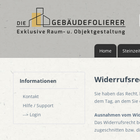
Home
Steinzei
Widerrufsre
Informationen
Sie haben das Recht,
Kontakt
dem Tag, an dem Sie o
Hilfe / Support
--> Login
Ausnahmen vom Wide
Das Widerrufsrecht b
zugeschnitten bzw. di