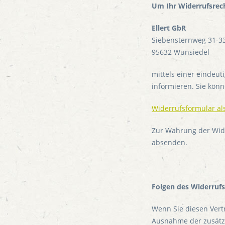
Um Ihr Widerrufsrec
Ellert GbR
Siebensternweg 31-3
95632 Wunsiedel
mittels einer eindeuti
informieren. Sie kön
Widerrufsformular a
Zur Wahrung der Wider
absenden.
Folgen des Widerrufs
Wenn Sie diesen Vertr
Ausnahme der zusätzli