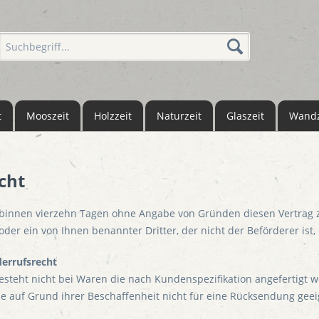
t
Mooszeit
Holzzeit
Naturzeit
Glaszeit
Wandz
cht
 binnen vierzehn Tagen ohne Angabe von Gründen diesen Vertrag zu
der ein von Ihnen benannter Dritter, der nicht der Beförderer is
rrufsrecht
esteht nicht bei Waren die nach Kundenspezifikation angefertigt w
e auf Grund ihrer Beschaffenheit nicht für eine Rücksendung geei