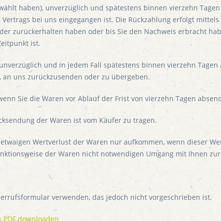
wählt haben), unverzüglich und spätestens binnen vierzehn Tagen
s Vertrags bei uns eingegangen ist. Die Rückzahlung erfolgt mitte
eder zurückerhalten haben oder bis Sie den Nachweis erbracht ha
eitpunkt ist.
unverzüglich und in jedem Fall spätestens binnen vierzehn Tagen
n, an uns zurückzusenden oder zu übergeben.
, wenn Sie die Waren vor Ablauf der Frist von vierzehn Tagen absen
ücksendung der Waren ist vom Käufer zu tragen.
 etwaigen Wertverlust der Waren nur aufkommen, wenn dieser Wert
nktionsweise der Waren nicht notwendigen Umgang mit Ihnen zurü
errufsformular verwenden, das jedoch nicht vorgeschrieben ist.
ls PDF downloaden