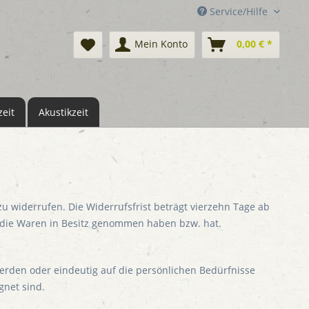
Service/Hilfe
Mein Konto
0,00 € *
eit
Akustikzeit
 widerrufen. Die Widerrufsfrist beträgt vierzehn Tage ab
t, die Waren in Besitz genommen haben bzw. hat.
erden oder eindeutig auf die persönlichen Bedürfnisse
gnet sind.