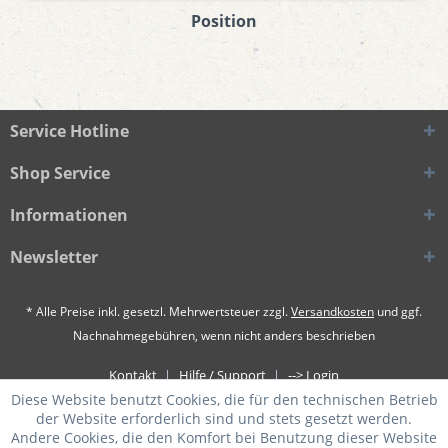
Position
Service Hotline
Shop Service
Informationen
Newsletter
* Alle Preise inkl. gesetzl. Mehrwertsteuer zzgl.
Versandkosten
und ggf.
Nachnahmegebühren, wenn nicht anders beschrieben
Kontakt
Hilfe / Support
--> Login
Diese Website benutzt Cookies, die für den technischen Betrieb
der Website erforderlich sind und stets gesetzt werden.
Andere Cookies, die den Komfort bei Benutzung dieser Website