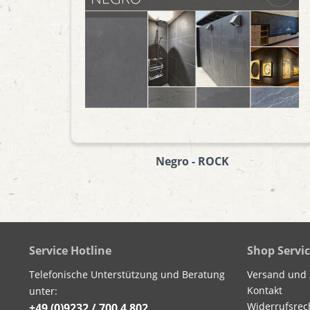
Negro - ROCK
Service Hotline
Shop Servi
Telefonische Unterstützung und Beratung
Versand und
Kontakt
unter:
Widerrufsrec
+49 (0)9232 / 700 4 802