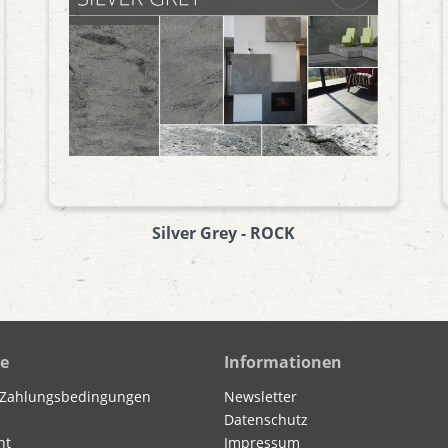
Silver Grey - ROCK
ce
Informationen
 Zahlungsbedingungen
Newsletter
Datenschutz
ht
Impressum