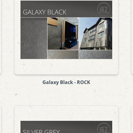
Galaxy Black - ROCK