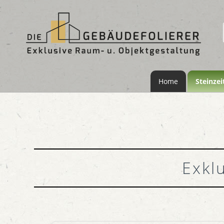
Home
Steinzei
Exkl