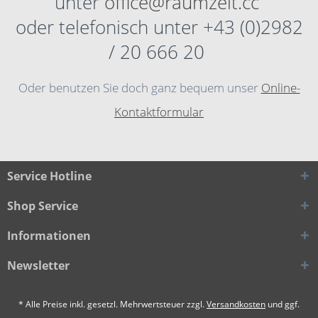
unter
office@raumzeit.cc
oder telefonisch unter +43 (0)2982
/ 20 666 20
Oder benutzen Sie doch ganz bequem unser
Online-
Kontaktformular
Service Hotline
Shop Service
Informationen
Newsletter
* Alle Preise inkl. gesetzl. Mehrwertsteuer zzgl.
Versandkosten
und ggf.