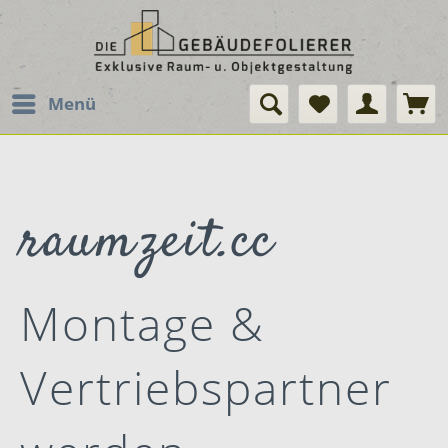
Menü
raumzeit.cc
Montage &
Vertriebspartner