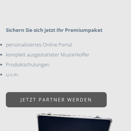
Sichern Sie sich jetzt Ihr Premiumpaket
personalisiertes Online Portal
komplett ausgestatteter Musterkoffer
Produktschulungen
u.v.m.
JETZT PARTNER WERDEN