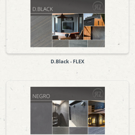
D.Black - FLEX